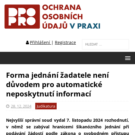
Přihlášení
|
Registrace
Forma jednání žadatele není
důvodem pro automatické
neposkytnutí informací
28. 12. 2024
Judikatura
Nejvyšší správní soud vydal 7. listopadu 2024 rozhodnutí,
v němž se zabýval hranicemi šikanózního jednání při
podávání žádostí podle zákona o svobodném přístupu