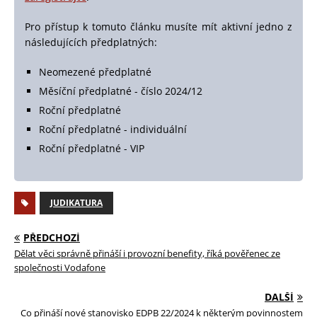
Pro přístup k tomuto článku musíte mít aktivní jedno z
následujících předplatných:
Neomezené předplatné
Měsíční předplatné - číslo 2024/12
Roční předplatné
Roční předplatné - individuální
Roční předplatné - VIP
JUDIKATURA
PŘEDCHOZÍ
Dělat věci správně přináší i provozní benefity, říká pověřenec ze
společnosti Vodafone
DALŠÍ
Co přináší nové stanovisko EDPB 22/2024 k některým povinnostem