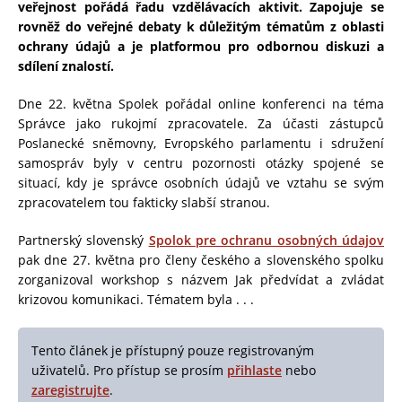
veřejnost pořádá řadu vzdělávacích aktivit. Zapojuje se
rovněž do veřejné debaty k důležitým tématům z oblasti
ochrany údajů a je platformou pro odbornou diskuzi a
sdílení znalostí.
Dne 22. května Spolek pořádal online konferenci na téma
Správce jako rukojmí zpracovatele. Za účasti zástupců
Poslanecké sněmovny, Evropského parlamentu i sdružení
samospráv byly v centru pozornosti otázky spojené se
situací, kdy je správce osobních údajů ve vztahu se svým
zpracovatelem tou fakticky slabší stranou.
Partnerský slovenský
Spolok pre ochranu osobných údajov
pak dne 27. května pro členy českého a slovenského spolku
zorganizoval workshop s názvem Jak předvídat a zvládat
krizovou komunikaci. Tématem byla . . .
Tento článek je přístupný pouze registrovaným
uživatelů. Pro přístup se prosím
přihlaste
nebo
zaregistrujte
.