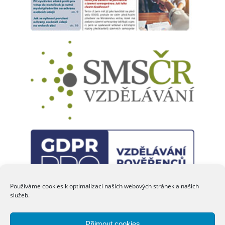
každodenní práci. Ničím nerušené čtení a pohodové letní
dny vám přeje
Eva JANEČKOVÁ
šéfredaktorka
Používáme cookies k optimalizaci našich webových stránek a našich
služeb.
Přijmout cookies