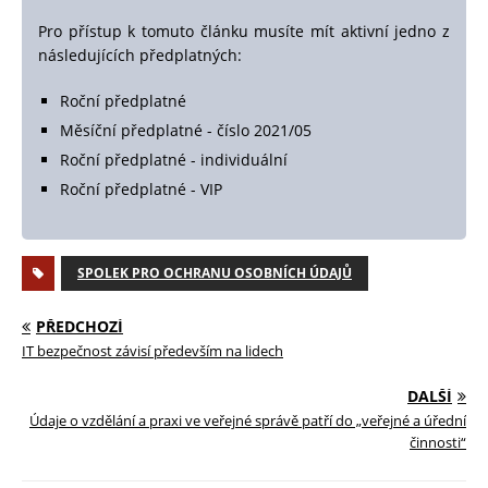
Pro přístup k tomuto článku musíte mít aktivní jedno z
následujících předplatných:
Roční předplatné
Měsíční předplatné - číslo 2021/05
Roční předplatné - individuální
Roční předplatné - VIP
SPOLEK PRO OCHRANU OSOBNÍCH ÚDAJŮ
PŘEDCHOZÍ
IT bezpečnost závisí především na lidech
DALŠÍ
Údaje o vzdělání a praxi ve veřejné správě patří do „veřejné a úřední
činnosti“