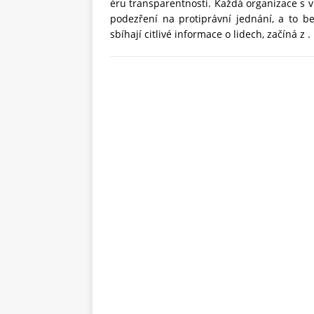
éru transparentnosti. Každá organizace s 
podezření na protiprávní jednání, a to b
sbíhají citlivé informace o lidech, začíná z . .