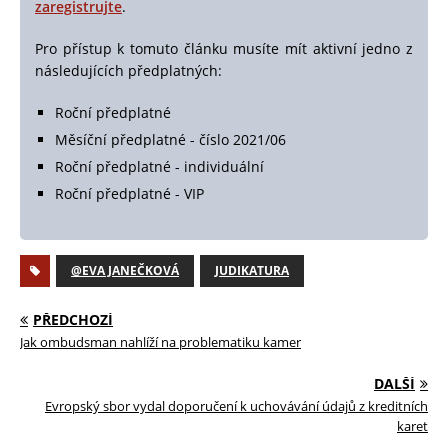
zaregistrujte
.
Pro přístup k tomuto článku musíte mít aktivní jedno z
následujících předplatných:
Roční předplatné
Měsíční předplatné - číslo 2021/06
Roční předplatné - individuální
Roční předplatné - VIP
@EVA JANEČKOVÁ
JUDIKATURA
PŘEDCHOZÍ
Jak ombudsman nahlíží na problematiku kamer
DALŠÍ
Evropský sbor vydal doporučení k uchovávání údajů z kreditních
karet