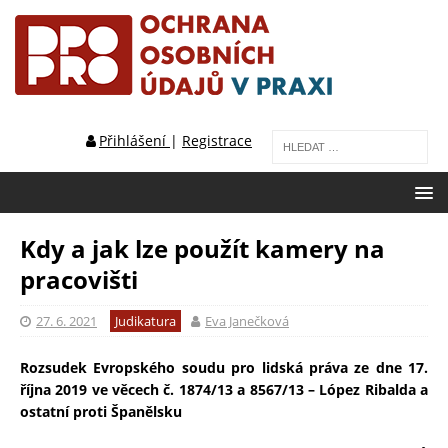
Přihlášení
|
Registrace
Kdy a jak lze použít kamery na
pracovišti
27. 6. 2021
Judikatura
Eva Janečková
Rozsudek Evropského soudu pro lidská práva ze dne 17.
října 2019 ve věcech č. 1874/13 a 8567/13 – López Ribalda a
ostatní proti Španělsku