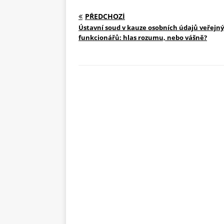
PŘEDCHOZÍ
Ústavní soud v kauze osobních údajů veřejn
funkcionářů: hlas rozumu, nebo vášně?