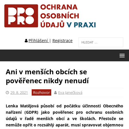
Přihlášení
|
Registrace
Ani v menších obcích se
pověřenec nikdy nenudí
29. 8. 2021
Rozhovor
Eva Janečková
Lenka Matějová působí od počátku účinnosti Obecného
nařízení (GDPR) jako pověřenec pro ochranu osobních
údajů v řadě menších obcí a ve školách. Přestože se
nemůže opřít o rozsáhlý aparát, musí spravovat objemnou