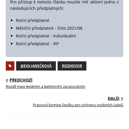
Pro přístup k tomuto článku musíte mít aktivní jedno z
následujících předplatných:
Roční předplatné
Měsíční předplatné - číslo 2021/08
Roční předplatné - individuální
Roční předplatné - VIP
@EVA JANEČKOVÁ
ROZHOVOR
PŘEDCHOZÍ
Rozdíl mezi legálním a legitimním zpracováním
DALŠÍ
Pracovní komise Spolku pro ochranu osobních údajů