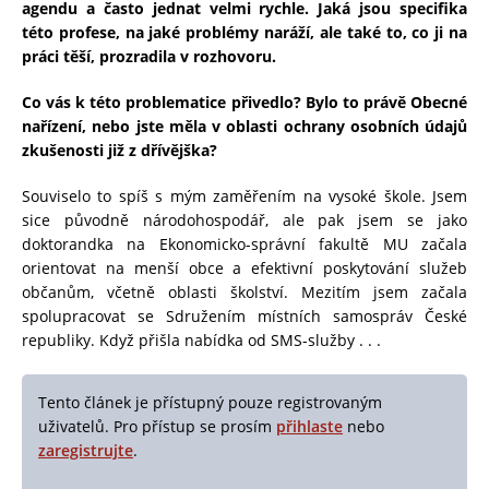
agendu a často jednat velmi rychle. Jaká jsou specifika
této profese, na jaké problémy naráží, ale také to, co ji na
práci těší, prozradila v rozhovoru.
Co vás k této problematice přivedlo? Bylo to právě Obecné
nařízení, nebo jste měla v oblasti ochrany osobních údajů
zkušenosti již z dřívějška?
Souviselo to spíš s mým zaměřením na vysoké škole. Jsem
sice původně národohospodář, ale pak jsem se jako
doktorandka na Ekonomicko-správní fakultě MU začala
orientovat na menší obce a efektivní poskytování služeb
občanům, včetně oblasti školství. Mezitím jsem začala
spolupracovat se Sdružením místních samospráv České
republiky. Když přišla nabídka od SMS-služby . . .
Tento článek je přístupný pouze registrovaným
uživatelů. Pro přístup se prosím
přihlaste
nebo
zaregistrujte
.